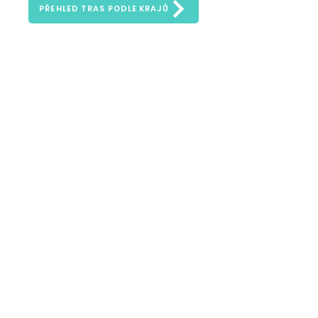
PŘEHLED TRAS PODLE KRAJŮ
Ask us anything