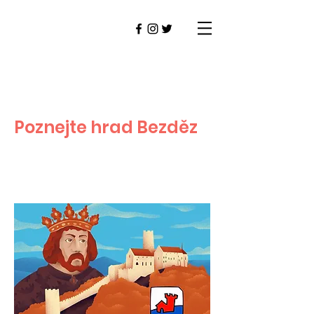
Poznejte hrad Bezděz
BEZDĚZ