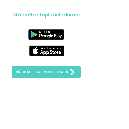
Stáhněte si aplikaci zdarma
PŘEHLED TRAS PODLE KRAJŮ
Ask us anything