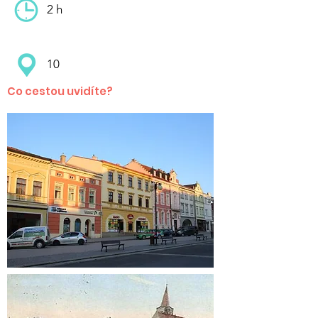
2 h
10
Co cestou uvidíte?