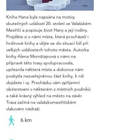
Kniha Hana byla napsána na motivy 
skutečných událostí 20. století ve Valašském 
Meziříčí a popisuje život Hany a její rodiny. 
Projděte si s námi místa, která procházeli i 
hrdinové knihy a vžijte se do situací lidí při 
velkých událostech tohoto města. Autorka 
knihy Alena Mornštajnová s námi na 
přípravě této trasy spolupracovala, 
upřesnila některá místa a dokonce nám 
poskytla nezveřejněnou část knihy, k níž 
dojdete i vy. Procházku vám zpříjemní 
občerstvení v některém z místních podniků 
a také krásný výhled na město na závěr. 
Trasa začíná na valašskomeziříčském 
vlakovém nádraží.
6 km