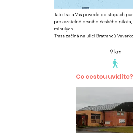
Tato trasa Vás povede po stopách pa
prokazatelně prvního českého pilota, 
minulých.
Trasa začíná na ulici Bratranců Veverk
9 km
Co cestou uvidíte?