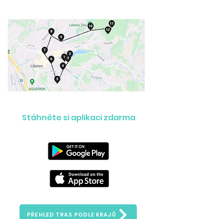
Stáhněte si aplikaci zdarma
PŘEHLED TRAS PODLE KRAJŮ