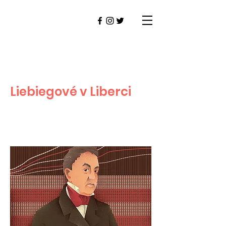
Liebiegové v Liberci
LIBEREC