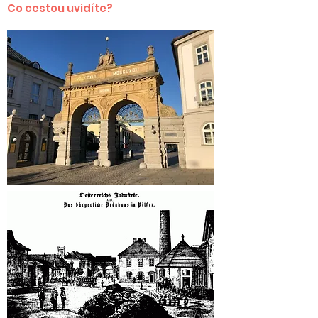
Co cestou uvidíte?