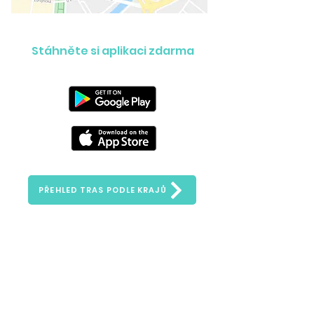
Stáhněte si aplikaci zdarma
PŘEHLED TRAS PODLE KRAJŮ
Ask us anything