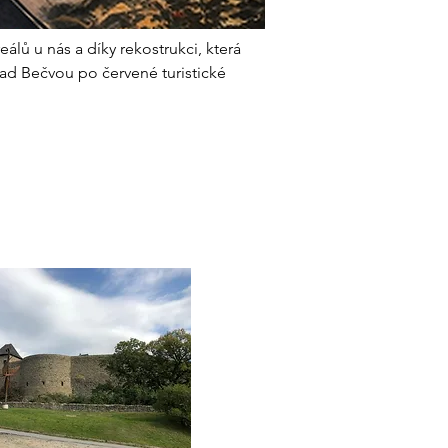
álů u nás a díky rekostrukci, která 
nad Bečvou po červené turistické 