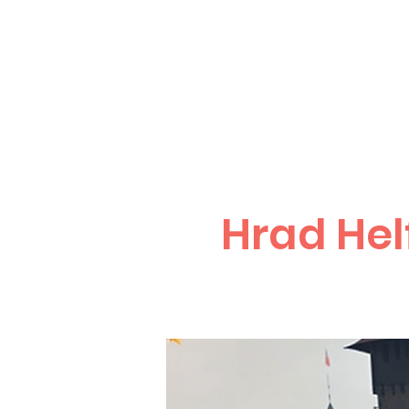
Hrad Hel
HELFŠTÝN