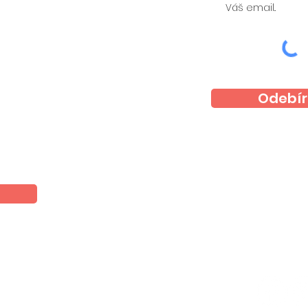
Odebír