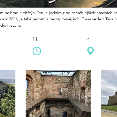
 na hrad Helfštýn. Ten je jedním z nejrozsáhlejších hradních are
 rok 2021, je také jedním z nejzajímavějších. Trasa vede z Týna 
ní historií.
1 h
4