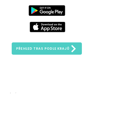
PŘEHLED TRAS PODLE KRAJŮ
Zeptejte se nás