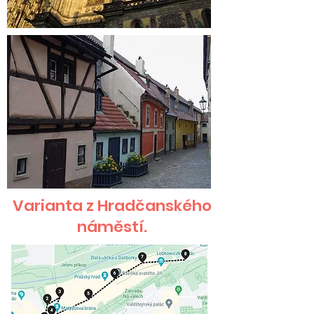
Varianta z Hradčanského
náměstí.