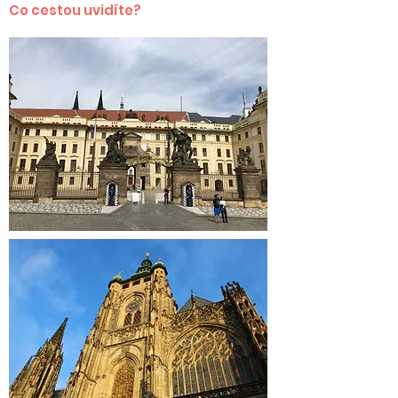
Co cestou uvidíte?