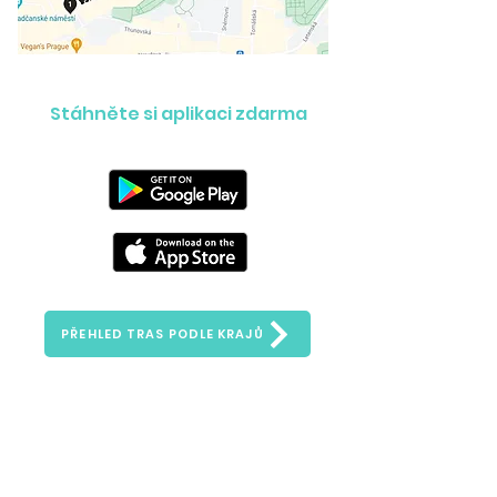
Stáhněte si aplikaci zdarma
PŘEHLED TRAS PODLE KRAJŮ
Zeptejte se nás