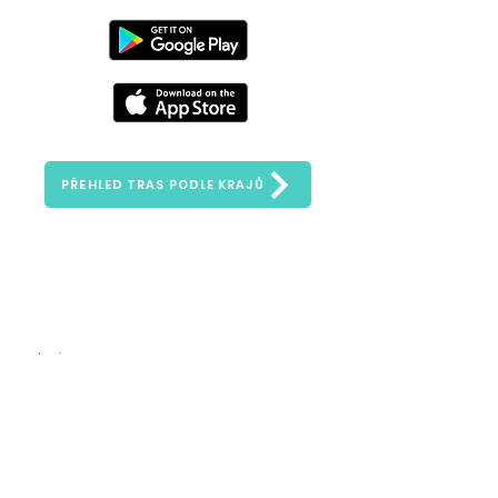
PŘEHLED TRAS PODLE KRAJŮ
Zeptejte se nás