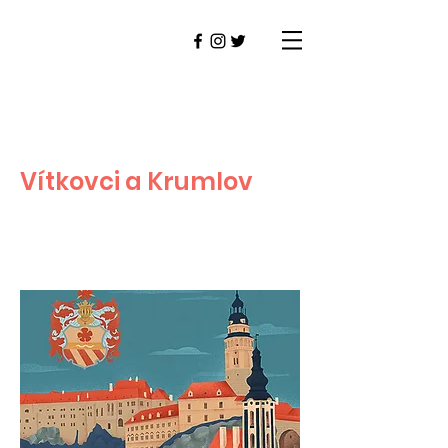
Vítkovci a Krumlov
ČESKÝ KRUMLOV