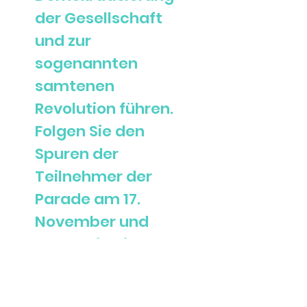
der Gesellschaft
und zur
sogenannten
samtenen
Revolution führen.
Folgen Sie den
Spuren der
Teilnehmer der
Parade am 17.
November und
lernen Sie die Orte
kennen, an denen
die Geschichte des