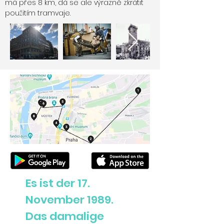
má přes 8 km, dá se ale výrazně zkrátit
použitím tramvaje.
Es ist der 17.
November 1989.
Das damalige