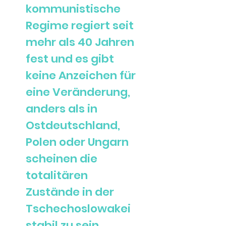
kommunistische
Regime regiert seit
mehr als 40 Jahren
fest und es gibt
keine Anzeichen für
eine Veränderung,
anders als in
Ostdeutschland,
Polen oder Ungarn
scheinen die
totalitären
Zustände in der
Tschechoslowakei
stabil zu sein.