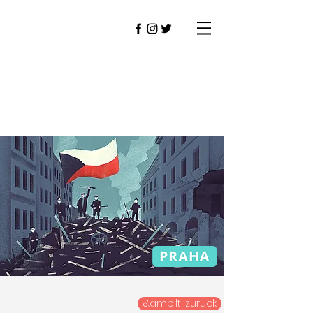
&amp;lt; zurück