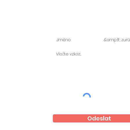
Zeptejte se nás
Odeslat