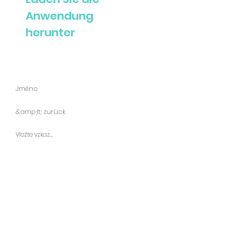
Anwendung
herunter
Zeptejte se nás