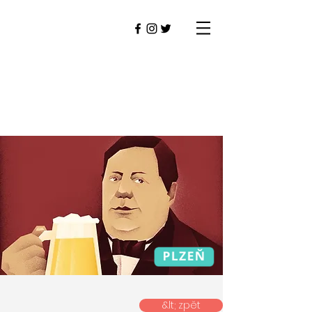
&lt; zpět