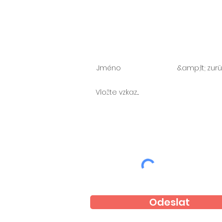
Zeptejte se nás
Odeslat