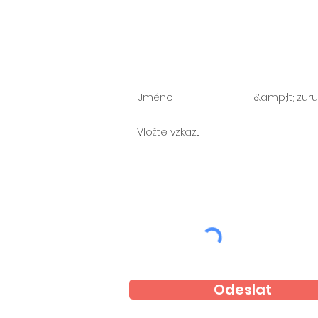
Zeptejte se nás
Odeslat