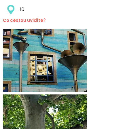
10
Co cestou uvidíte?