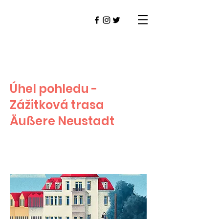
Úhel pohledu -
Zážitková trasa
Äußere Neustadt
DRESDEN