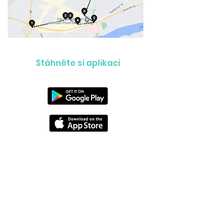
Stáhněte si aplikaci
PŘEHLED TRAS PODLE KRAJŮ
Zeptejte se nás