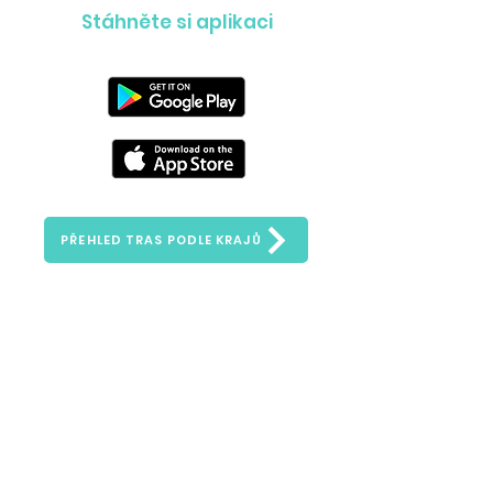
Stáhněte si aplikaci
PŘEHLED TRAS PODLE KRAJŮ
Zeptejte se nás