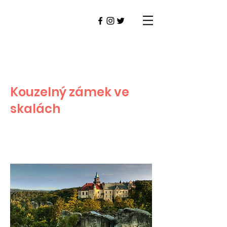
Kouzelný zámek ve
skalách
HRUBÁ SKÁLA