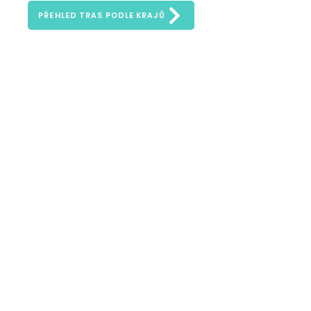
PŘEHLED TRAS PODLE KRAJŮ
Zeptejte se nás