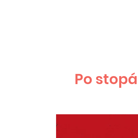
Po stopá
PRAHA