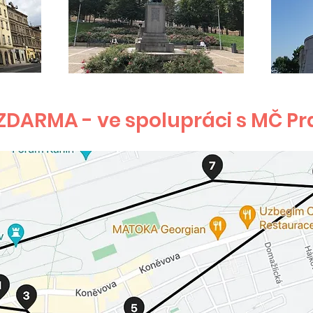
ZDARMA - ve spolupráci s MČ Pr