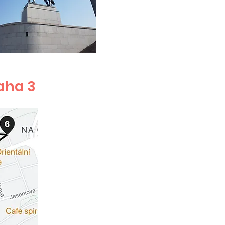
aha 3