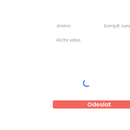
Zeptejte se nás
Odeslat