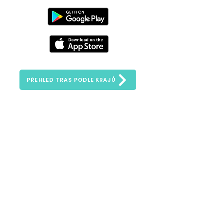
PŘEHLED TRAS PODLE KRAJŮ
Zeptejte se nás