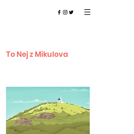
To Nej z Mikulova
MIKULOV