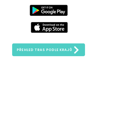
PŘEHLED TRAS PODLE KRAJŮ
Zeptejte se nás