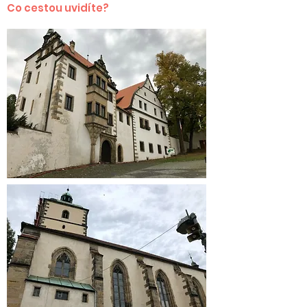
Co cestou uvidíte?