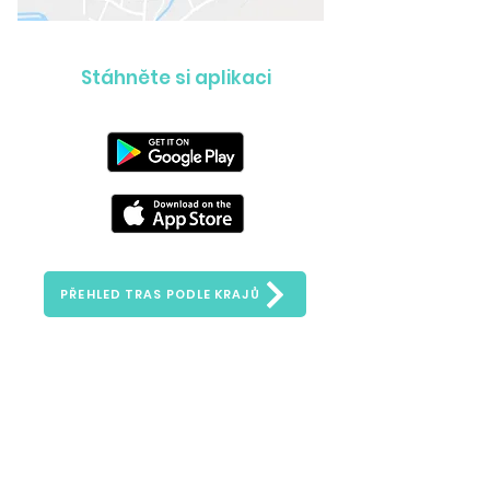
Stáhněte si aplikaci
PŘEHLED TRAS PODLE KRAJŮ
Zeptejte se nás