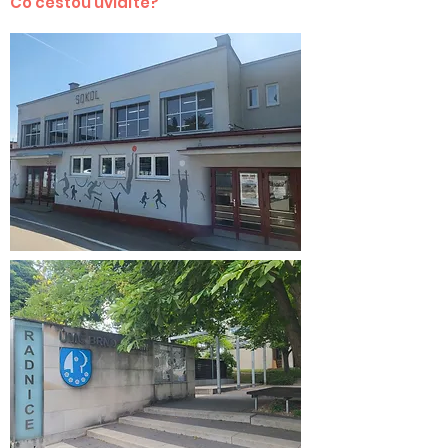
Co cestou uvidíte?