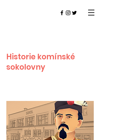
Historie komínské
sokolovny
Brno Komín