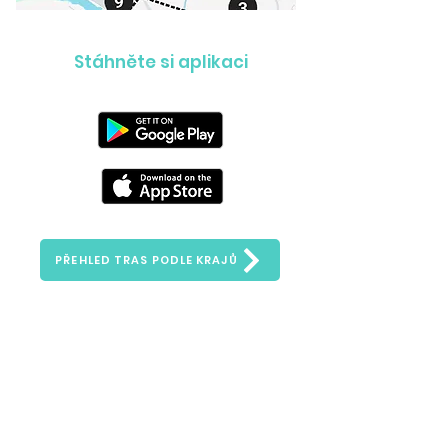
Stáhněte si aplikaci
PŘEHLED TRAS PODLE KRAJŮ
Zeptejte se nás