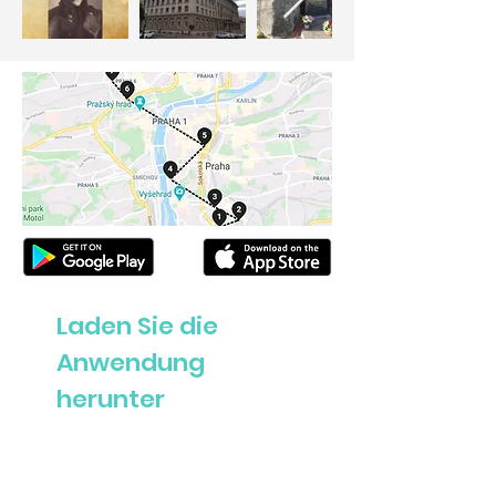
Laden Sie die
Anwendung
herunter
Zeptejte se nás