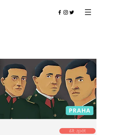
&lt; zpět