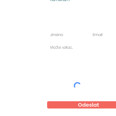
Zeptejte se nás
Odeslat