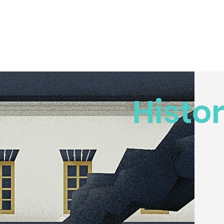
Histor