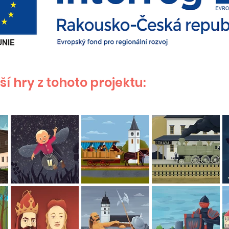
í hry z tohoto projektu: