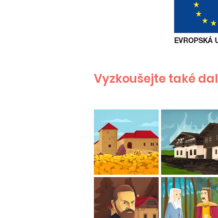
Vyzkoušejte také dalš