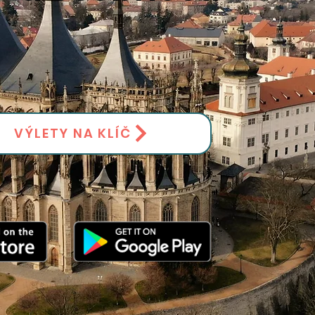
VÝLETY NA KLÍČ