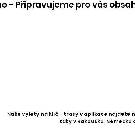
ho -
Připravujeme pro vás obsa
Naše výlety na klíč - trasy v aplikace najdete
taky v Rakousku, Německu a