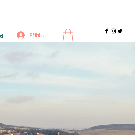
Přihlášení
d