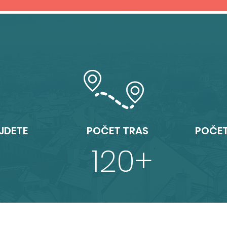
JDETE
POČET TRAS
POČET
120
+