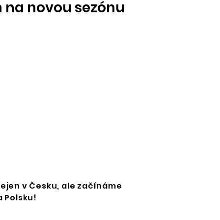
h na novou sezónu
 nejen v Česku, ale začínáme
 Polsku!