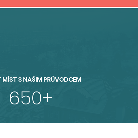
 MÍST S NAŠIM PRŮVODCEM
6
50+