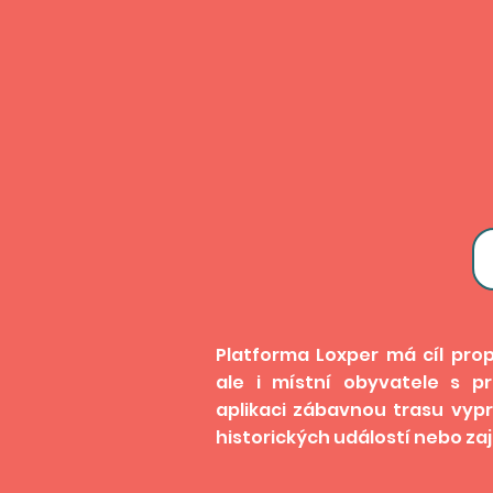
Platforma Loxper má cíl prop
ale i místní obyvatele s prů
aplikaci zábavnou trasu vypr
historických událostí nebo za