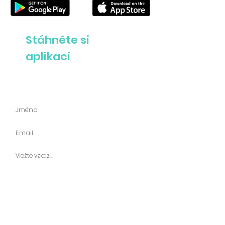
Stáhněte si
aplikaci
Zeptejte se nás