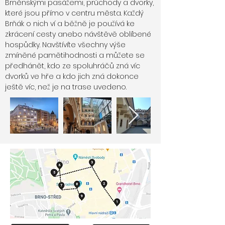
Brněnskými pasážemi, průchody a dvorky,
které jsou přímo v centru města. Každý
Brňák o nich ví a běžně je používá ke
zkrácení cesty anebo návštěvě oblíbené
hospůdky. Navštívíte všechny výše
zmíněné pamětihodnosti a můžete se
předhánět, kdo ze spoluhráčů zná víc
dvorků ve hře a kdo jich zná dokonce
ještě víc, než je na trase uvedeno.