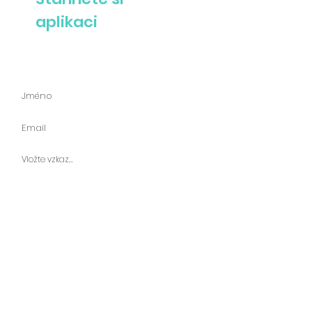
aplikaci
Zeptejte se nás
Odeslat