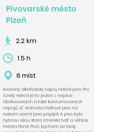
Pivovarské město
Plzeň
2.2 km
1.5 h
6 míst
Kvašený alkoholický nápoj neboli pivo. Pro
český národ je to jeden z nejvíce
obdivovaných a také konzumovaných
nápojů. Již starověcí Keltové pivo na
našem území pivo popíjeli. A pivo bylo
hybnou silou, která změnila tvář a věhlas
města Plzně. Proč bychom se tedy