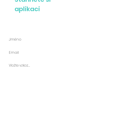
aplikaci
Zeptejte se nás
Odeslat