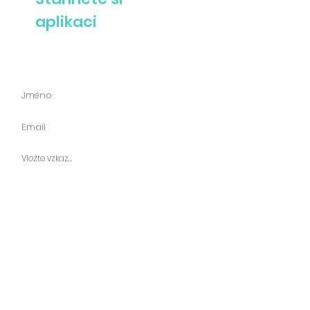
aplikaci
Zeptejte se nás
Odeslat