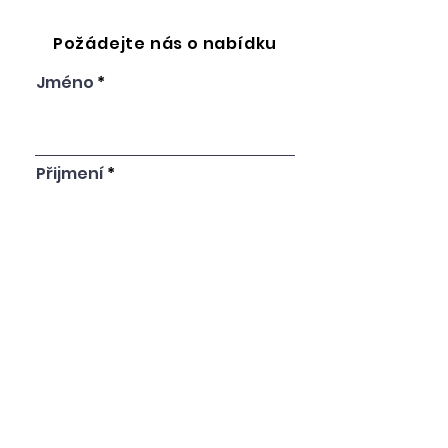
Požádejte nás o nabídku
Jméno
Přijmení
Email
Code